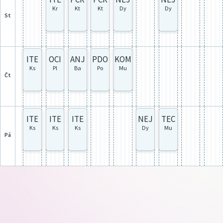
Kr
Kt
Kt
Dy
Dy
st
ITE
OCI
ANJ
PDO
KOM
Ks
Pl
Ba
Po
Mu
čt
ITE
ITE
ITE
NEJ
TEC
Ks
Ks
Ks
Dy
Mu
pá