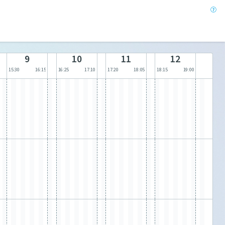
9
10
11
12
15:30
16:15
16:25
17:10
17:20
18:05
18:15
19:00