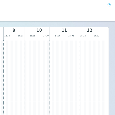
9
10
11
12
15:30
16:15
16:25
17:10
17:20
18:05
18:15
19:00