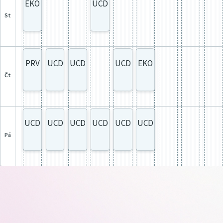
EKO
UCD
st
PRV
UCD
UCD
UCD
EKO
čt
UCD
UCD
UCD
UCD
UCD
UCD
pá